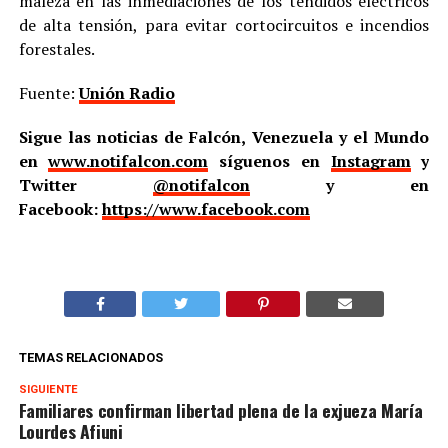
maleza en las inmediaciones de los tendidos eléctricos
de alta tensión, para evitar cortocircuitos e incendios
forestales.
Fuente:
Unión Radio
Sigue las noticias de Falcón, Venezuela y el Mundo
en
www.notifalcon.com
síguenos en
Instagram
y
Twitter
@notifalcon
y en
Facebook:
https://www.facebook.com
TEMAS RELACIONADOS
SIGUIENTE
Familiares confirman libertad plena de la exjueza María
Lourdes Afiuni