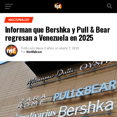
NACIONALES
Informan que Bershka y Pull & Bear
regresan a Venezuela en 2025
Publicado
Hace 2 años
on
enero 7, 2025
Por
Notifalcon