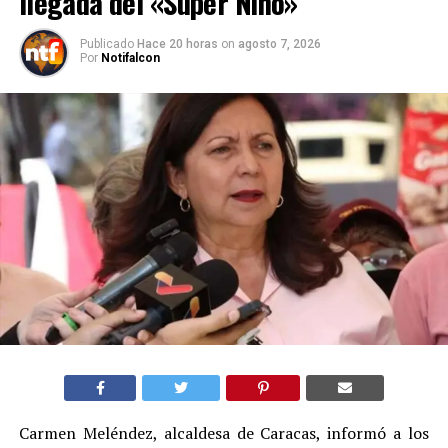
llegada del «Súper Niño»
Publicado
Hace 20 horas
on
agosto 7, 2026
Por
Notifalcon
Carmen Meléndez, alcaldesa de Caracas, informó a los