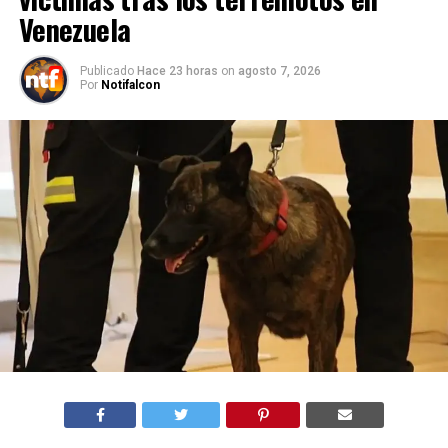
Venezuela
Publicado
Hace 23 horas
on
agosto 7, 2026
Por
Notifalcon