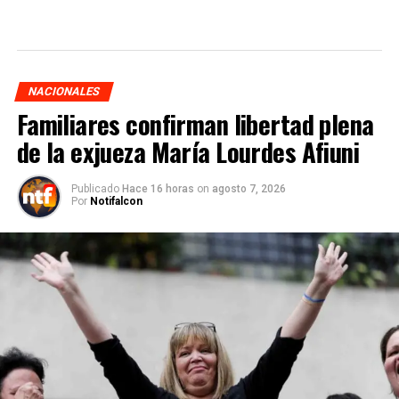
NACIONALES
Familiares confirman libertad plena
de la exjueza María Lourdes Afiuni
Publicado
Hace 16 horas
on
agosto 7, 2026
Por
Notifalcon