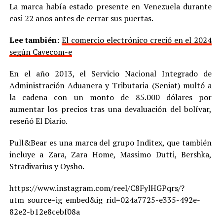
La marca había estado presente en Venezuela durante
casi 22 años antes de cerrar sus puertas.
Lee también:
El comercio electrónico creció en el 2024
según Cavecom-e
En el año 2013, el Servicio Nacional Integrado de
Administración Aduanera y Tributaria (Seniat) multó a
la cadena con un monto de 85.000 dólares por
aumentar los precios tras una devaluación del bolívar,
reseñó El Diario.
Pull&Bear es una marca del grupo Inditex, que también
incluye a Zara, Zara Home, Massimo Dutti, Bershka,
Stradivarius y Oysho.
https://www.instagram.com/reel/C8FylHGPqrs/?
utm_source=ig_embed&ig_rid=024a7725-e335-492e-
82e2-b12e8cebf08a