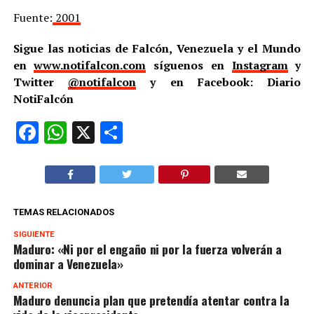
Fuente:
2001
Sigue las noticias de Falcón, Venezuela y el Mundo
en
www.notifalcon.com
síguenos en
Instagram
y
Twitter
@notifalcon
y en Facebook: Diario
NotiFalcón
Facebook
WhatsApp
X
Compartir
TEMAS RELACIONADOS
SIGUIENTE
Maduro: «Ni por el engaño ni por la fuerza volverán a
dominar a Venezuela»
ANTERIOR
Maduro denuncia plan que pretendía atentar contra la