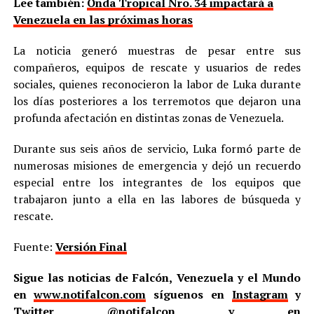
Lee también:
Onda Tropical Nro. 34 impactará a
Venezuela en las próximas horas
La noticia generó muestras de pesar entre sus
compañeros, equipos de rescate y usuarios de redes
sociales, quienes reconocieron la labor de Luka durante
los días posteriores a los terremotos que dejaron una
profunda afectación en distintas zonas de Venezuela.
Durante sus seis años de servicio, Luka formó parte de
numerosas misiones de emergencia y dejó un recuerdo
especial entre los integrantes de los equipos que
trabajaron junto a ella en las labores de búsqueda y
rescate.
Fuente:
Versión Final
Sigue las noticias de Falcón, Venezuela y el Mundo
en
www.notifalcon.com
síguenos en
Instagram
y
Twitter
@notifalcon
y en