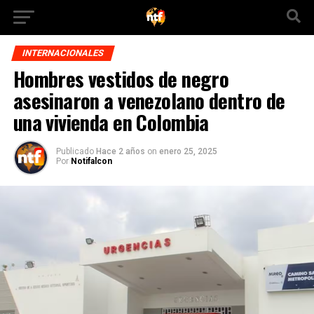
INTERNACIONALES
Hombres vestidos de negro
asesinaron a venezolano dentro de
una vivienda en Colombia
Publicado
Hace 2 años
on
enero 25, 2025
Por
Notifalcon