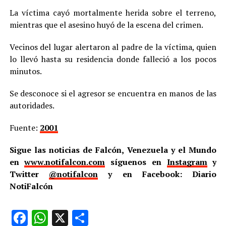
La víctima cayó mortalmente herida sobre el terreno,
mientras que el asesino huyó de la escena del crimen.
Vecinos del lugar alertaron al padre de la víctima, quien
lo llevó hasta su residencia donde falleció a los pocos
minutos.
Se desconoce si el agresor se encuentra en manos de las
autoridades.
Fuente:
2001
Sigue las noticias de Falcón, Venezuela y el Mundo
en
www.notifalcon.com
síguenos en
Instagram
y
Twitter
@notifalcon
y en Facebook: Diario
NotiFalcón
Facebook
WhatsApp
X
Compartir