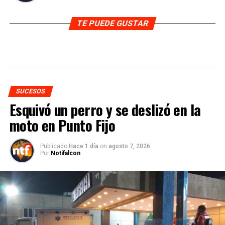
TE PUEDE GUSTAR
SUCESOS
Esquivó un perro y se deslizó en la
moto en Punto Fijo
Publicado
Hace 1 día
on
agosto 7, 2026
Por
Notifalcon