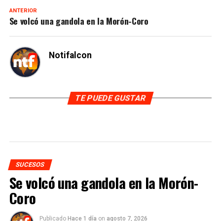
ANTERIOR
Se volcó una gandola en la Morón-Coro
Notifalcon
TE PUEDE GUSTAR
SUCESOS
Se volcó una gandola en la Morón-
Coro
Publicado
Hace 1 día
on
agosto 7, 2026