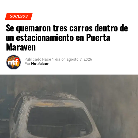
SUCESOS
Se quemaron tres carros dentro de
un estacionamiento en Puerta
Maraven
Publicado
Hace 1 día
on
agosto 7, 2026
Por
Notifalcon