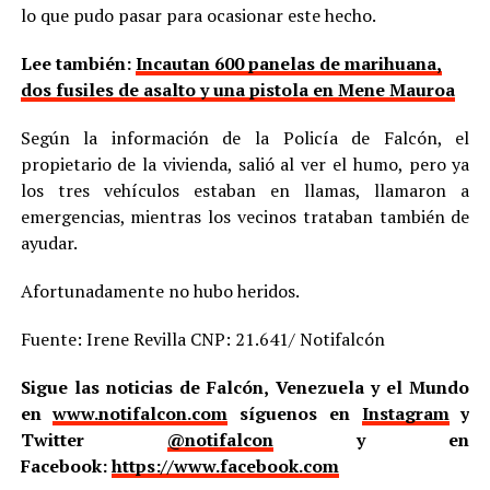
lo que pudo pasar para ocasionar este hecho.
Lee también:
Incautan 600 panelas de marihuana,
dos fusiles de asalto y una pistola en Mene Mauroa
Según la información de la Policía de Falcón, el
propietario de la vivienda, salió al ver el humo, pero ya
los tres vehículos estaban en llamas, llamaron a
emergencias, mientras los vecinos trataban también de
ayudar.
Afortunadamente no hubo heridos.
Fuente: Irene Revilla CNP: 21.641/ Notifalcón
Sigue las noticias de Falcón, Venezuela y el Mundo
en
www.notifalcon.com
síguenos en
Instagram
y
Twitter
@notifalcon
y en
Facebook:
https://www.facebook.com