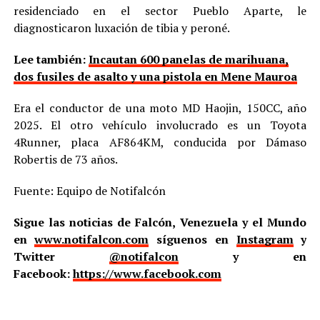
residenciado en el sector Pueblo Aparte, le
diagnosticaron luxación de tibia y peroné.
Lee también:
Incautan 600 panelas de marihuana,
dos fusiles de asalto y una pistola en Mene Mauroa
Era el conductor de una moto MD Haojin, 150CC, año
2025. El otro vehículo involucrado es un Toyota
4Runner, placa AF864KM, conducida por Dámaso
Robertis de 73 años.
Fuente: Equipo de Notifalcón
Sigue las noticias de Falcón, Venezuela y el Mundo
en
www.notifalcon.com
síguenos en
Instagram
y
Twitter
@notifalcon
y en
Facebook:
https://www.facebook.com