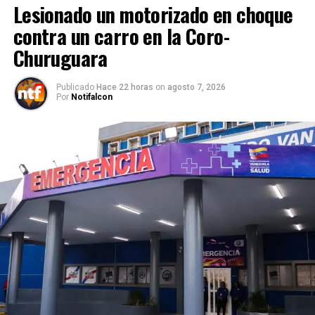
Lesionado un motorizado en choque
contra un carro en la Coro-
Churuguara
Publicado
Hace 22 horas
on
agosto 7, 2026
Por
Notifalcon