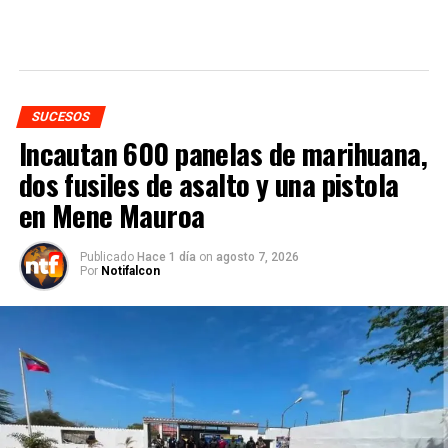
SUCESOS
Incautan 600 panelas de marihuana,
dos fusiles de asalto y una pistola
en Mene Mauroa
Publicado
Hace 1 día
on
agosto 7, 2026
Por
Notifalcon