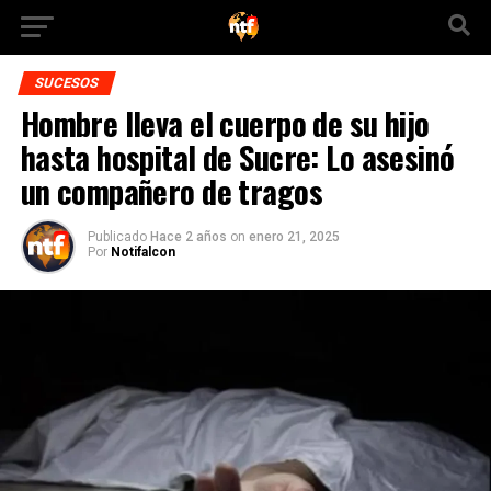
SUCESOS
Hombre lleva el cuerpo de su hijo
hasta hospital de Sucre: Lo asesinó
un compañero de tragos
Publicado
Hace 2 años
on
enero 21, 2025
Por
Notifalcon