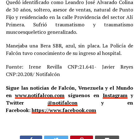
Quedó identificado como Leandro José Alvarado Colina
de 30 años, soltero, asesor de ventas, natural de Punto
Fijo y residenciado en la calle Providencia del sector Alí
Primera. Sufrió traumatismo y traumatismo
muscoesqueletico generalizado.
Manejaba una Bera SBR, azul, sin placa. La Policía de
Falcón tuvo conocimiento de su ingreso al hospital.
Fuente: Irene Revilla CNP:21.641- Javier Reyes
CNP:20.208/ Notifalcón
Sigue las noticias de Falcón, Venezuela y el Mundo
en
www.notifalcon.com
síguenos en
Instagram
y
Twitter
@notifalcon
y en
Facebook:
https://www.facebook.com