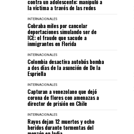
contra un adolescente: manipuló a
la víctima a través de las redes
INTERNACIONALES
Cobraba miles por cancelar
deportaciones simulando ser de
ICE: el fraude que sacude a
inmigrantes en Florida
INTERNACIONALES
Colombia desactiva autobús bomba
a dos días de la asunción de De la
Espriella
INTERNACIONALES
Capturan a venezolano que dejó
corona de flores con amenazas a
director de prisión en Chile
INTERNACIONALES
Rayos dejan 12 muertos y ocho
heridos durante tormentas del
monzón en India