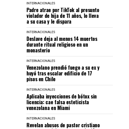
INTERNACIONALES
Padre atrae por TikTok al presunto
violador de hija de 11 años, lo lleva
a su casa y le dispara
INTERNACIONALES
Deslave deja al menos 14 muertos
durante ritual religioso en un
monasterio
INTERNACIONALES
Venezolano prendió fuego a su ex y
huyó tras escalar edificio de 17
pisos en Chile
INTERNACIONALES
Aplicaba inyecciones de bótox sin
licencia: cae falsa esteticista
venezolana en Miami
INTERNACIONALES
Revelan abusos de pastor cristiano