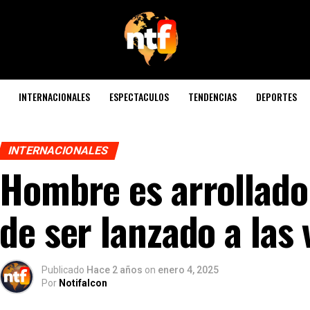
INTERNACIONALES
ESPECTACULOS
TENDENCIAS
DEPORTES
INTERNACIONALES
Hombre es arrollado
de ser lanzado a las 
Publicado
Hace 2 años
on
enero 4, 2025
Por
Notifalcon