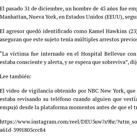
El pasado 31 de diciembre, un hombre de 45 años fue empu
Manhattan, Nueva York, en Estados Unidos (EEUU), segun
El agresor quedó identificado como Kamel Hawkins (23)
aseguran que este sujeto tenía múltiples arrestos previo
“La víctima fue internado en el Hospital Bellevue con 
estaba consciente y alerta, y se espera que sobreviva”, d
Lee también:
El video de vigilancia obtenido por NBC New York, que e
estaba revisando su teléfono cuando alguien que vestí
empujó desde la plataforma momentos antes de que el tre
https://www.instagram.com/reel/DEU5uw7x9hr/?utm_so
a61d-3991805ccc84