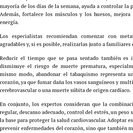
mayoría de los días de la semana, ayuda a controlar la pr
Además, fortalece los músculos y los huesos, mejora
energía.
Los especialistas recomiendan comenzar con metas 
agradables y, si es posible, realizarlas junto a familiar
Reducir el tiempo que se pasa sentado también es i
disminuye el riesgo de muerte prematura, especialm
mismo modo, abandonar el tabaquismo representa una
corazón, ya que fumar daña los vasos sanguíneos y multipl
cerebrovascular o una muerte súbita de origen cardíaco.
En conjunto, los expertos consideran que la combinaci
regular, descanso adecuado, control del estrés, un peso 
la base para proteger la salud cardiovascular. Adoptar e
prevenir enfermedades del corazón, sino que también mej