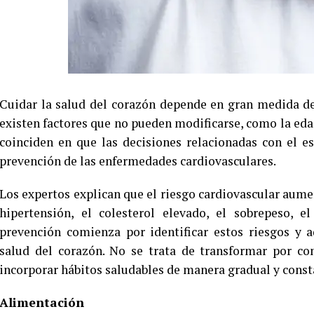
Cuidar la salud del corazón depende en gran medida de
existen factores que no pueden modificarse, como la edad
coinciden en que las decisiones relacionadas con el e
prevención de las enfermedades cardiovasculares.
Los expertos explican que el riesgo cardiovascular aum
hipertensión, el colesterol elevado, el sobrepeso, e
prevención comienza por identificar estos riesgos y 
salud del corazón. No se trata de transformar por co
incorporar hábitos saludables de manera gradual y const
Alimentación