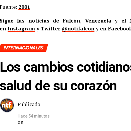
Fuente:
2001
Sigue las noticias de Falcón, Venezuela y e
en
Instagram
y Twitter
@notifalcon
y en Facebook
INTERNACIONALES
Los cambios cotidiano
salud de su corazón
Publicado
Hace 54 minutos
on