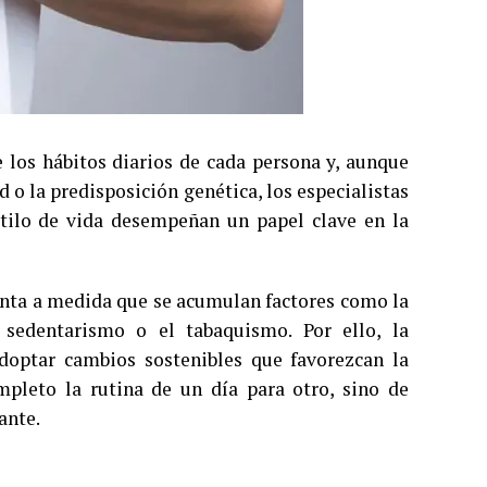
 los hábitos diarios de cada persona y, aunque
 o la predisposición genética, los especialistas
stilo de vida desempeñan un papel clave en la
enta a medida que se acumulan factores como la
l sedentarismo o el tabaquismo. Por ello, la
adoptar cambios sostenibles que favorezcan la
mpleto la rutina de un día para otro, sino de
ante.