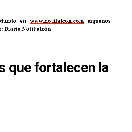
l Mundo en
www.notifalcon.com
síguenos
: Diario NotiFalcón
s que fortalecen la