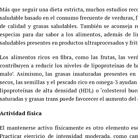
Más que seguir una dieta estricta, muchos estudios r
saludable basado en el consumo frecuente de verduras, fr
de calidad y grasas saludables. También se aconseja r
especias para dar sabor a los alimentos, además de li
saludables presentes en productos ultraprocesados y frit
Los alimentos ricos en fibra, como las frutas, las ver
contribuyen a reducir los niveles de lipoproteínas de 
malo’. Asimismo, las grasas insaturadas presentes en 
secos, las semillas y el pescado rico en omega-3 ayudan
lipoproteínas de alta densidad (HDL) o ‘colesterol bu
saturadas y grasas trans puede favorecer el aumento del c
Actividad física
El mantenerse activo físicamente es otro elemento ese
Practicar ejercicio de intensidad moderada, como ca