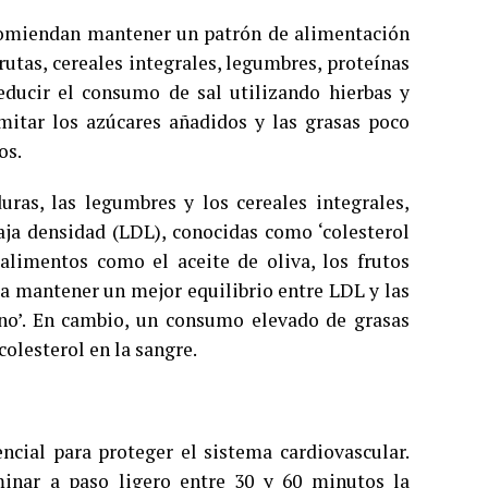
ecomiendan mantener un patrón de alimentación
utas, cereales integrales, legumbres, proteínas
educir el consumo de sal utilizando hierbas y
mitar los azúcares añadidos y las grasas poco
os.
duras, las legumbres y los cereales integrales,
baja densidad (LDL), conocidas como ‘colesterol
alimentos como el aceite de oliva, los frutos
 a mantener un mejor equilibrio entre LDL y las
eno’. En cambio, un consumo elevado de grasas
olesterol en la sangre.
ncial para proteger el sistema cardiovascular.
minar a paso ligero entre 30 y 60 minutos la