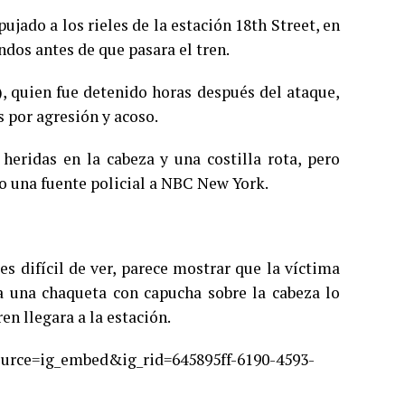
jado a los rieles de la estación 18th Street, en
dos antes de que pasara el tren.
, quien fue detenido horas después del ataque,
s por agresión y acoso.
heridas en la cabeza y una costilla rota, pero
ijo una fuente policial a NBC New York.
s difícil de ver, parece mostrar que la víctima
a una chaqueta con capucha sobre la cabeza lo
n llegara a la estación.
urce=ig_embed&ig_rid=645895ff-6190-4593-