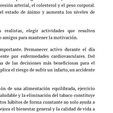
esión arterial, el colesterol y el peso corporal.
 el estado de ánimo y aumenta los niveles de
realistas, elegir actividades que resulten
es o amigos para mantener la motivación.
mportante. Permanecer activo durante el día
ente por enfermedades cardiovasculares. Del
 de las decisiones más beneficiosas para el
ica el riesgo de sufrir un infarto, un accidente
ón de una alimentación equilibrada, ejercicio
saludable y la eliminación del tabaco constituye
stos hábitos de forma constante no solo ayuda a
ora el bienestar general y la calidad de vida a