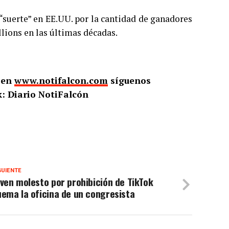
“suerte” en EE.UU. por la cantidad de ganadores
lions en las últimas décadas.
o en
www.notifalcon.com
síguenos
: Diario NotiFalcón
GUIENTE
ven molesto por prohibición de TikTok
ema la oficina de un congresista