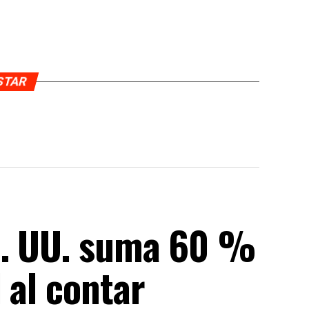
USTAR
E. UU. suma 60 %
 al contar