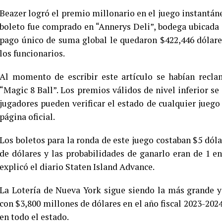
Beazer logró el premio millonario en el juego instantáne
boleto fue comprado en “Annerys Deli”, bodega ubicada
pago único de suma global le quedaron $422,446 dólare
los funcionarios.
Al momento de escribir este artículo se habían recla
“Magic 8 Ball”. Los premios válidos de nivel inferior se
jugadores pueden verificar el estado de cualquier juego
página oficial.
Los boletos para la ronda de este juego costaban $5 dól
de dólares y las probabilidades de ganarlo eran de 1 e
explicó el diario Staten Island Advance.
La Lotería de Nueva York sigue siendo la más grande y
con $3,800 millones de dólares en el año fiscal 2023-202
en todo el estado.