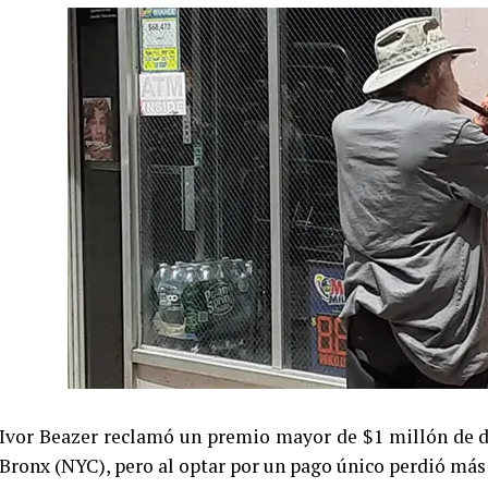
Ivor Beazer reclamó un premio mayor de $1 millón de d
Bronx (NYC), pero al optar por un pago único perdió más