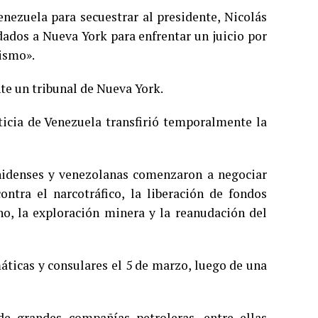
enezuela para secuestrar al presidente, Nicolás
dados a Nueva York para enfrentar un juicio por
rismo».
te un tribunal de Nueva York.
ticia de Venezuela transfirió temporalmente la
nidenses y venezolanas comenzaron a negociar
ntra el narcotráfico, la liberación de fondos
no, la exploración minera y la reanudación del
áticas y consulares el 5 de marzo, luego de una
e grandes compañías petroleras, entre ellas