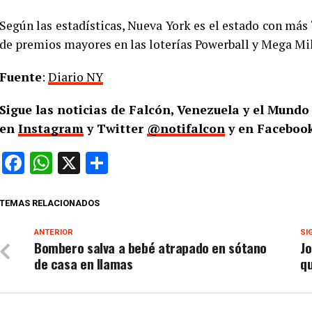
Según las estadísticas, Nueva York es el estado con más 
de premios mayores en las loterías Powerball y Mega Mil
Fuente
:
Diario NY
Sigue las noticias de Falcón, Venezuela y el Mund
en
Instagram
y Twitter
@notifalcon
y en Facebook
Facebook
WhatsApp
X
Compartir
TEMAS RELACIONADOS
ANTERIOR
SI
Bombero salva a bebé atrapado en sótano
Jo
de casa en llamas
qu