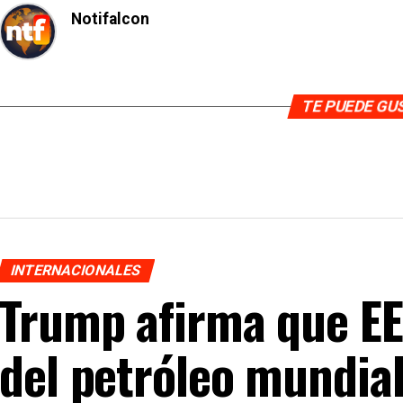
Notifalcon
TE PUEDE G
INTERNACIONALES
Trump afirma que E
del petróleo mundial