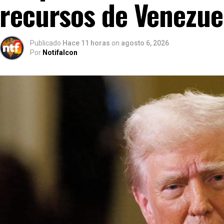
recursos de Venezue
Publicado
Hace 11 horas
on
agosto 6, 2026
Por
Notifalcon