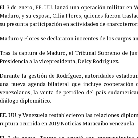
El 3 de enero, EE. UU. lanzó una operación militar en V
Maduro, y su esposa, Cilia Flores, quienes fueron trasla
su presunta participación en actividades de «narcoterro
Maduro y Flores se declararon inocentes de los cargos an
Tras la captura de Maduro, el Tribunal Supremo de Jus
Presidencia a la vicepresidenta, Delcy Rodríguez.
Durante la gestión de Rodríguez, autoridades estadou
una nueva agenda bilateral que incluye cooperación co
venezolanos, la venta de petróleo del país sudamerica
diálogo diplomático.
EE. UU. y Venezuela restablecieron las relaciones diplom
ruptura ocurrida en 2019.Noticias Maracaibo Venezuela
El 9 de enero, Trump se reunió con representantes d