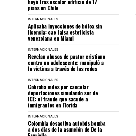
huyó tras escalar edificio de 17
pisos en Chile
INTERNACIONALES
Aplicaba inyecciones de bótox sin
licencia: cae falsa esteticista
venezolana en Miami
INTERNACIONALES
Revelan abusos de pastor cristiano
contra un adolescente: manipuló a
la víctima a través de las redes
INTERNACIONALES
Cobraba miles por cancelar
deportaciones simulando ser de
ICE: el fraude que sacude a
inmigrantes en Florida
INTERNACIONALES
Colombia desactiva autobús bomba
a dos días de la asunción de De la
Espriella