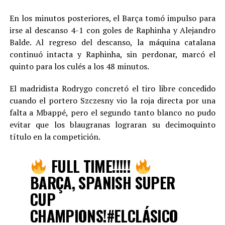
En los minutos posteriores, el Barça tomó impulso para
irse al descanso 4-1 con goles de Raphinha y Alejandro
Balde. Al regreso del descanso, la máquina catalana
continuó intacta y Raphinha, sin perdonar, marcó el
quinto para los culés a los 48 minutos.
El madridista Rodrygo concretó el tiro libre concedido
cuando el portero Szczesny vio la roja directa por una
falta a Mbappé, pero el segundo tanto blanco no pudo
evitar que los blaugranas lograran su decimoquinto
título en la competición.
FULL TIME!!!!!
BARÇA, SPANISH SUPER
CUP
CHAMPIONS!
#ELCLÁSICO