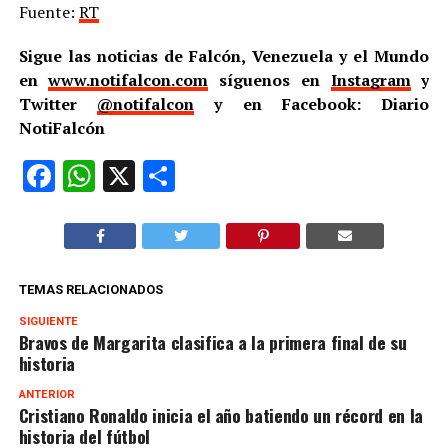
Fuente:
RT
Sigue las noticias de Falcón, Venezuela y el Mundo
en
www.notifalcon.com
síguenos en
Instagram
y
Twitter
@notifalcon
y en Facebook: Diario
NotiFalcón
Facebook
WhatsApp
X
Compartir
TEMAS RELACIONADOS
SIGUIENTE
Bravos de Margarita clasifica a la primera final de su
historia
ANTERIOR
Cristiano Ronaldo inicia el año batiendo un récord en la
historia del fútbol