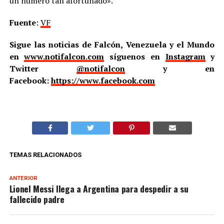
un número tan afortunado».
Fuente
:
VF
Sigue las noticias de Falcón, Venezuela y el Mundo
en
www.notifalcon.com
síguenos en
Instagram
y
Twitter
@notifalcon
y en
Facebook:
https://www.facebook.com
TEMAS RELACIONADOS
ANTERIOR
Lionel Messi llega a Argentina para despedir a su
fallecido padre