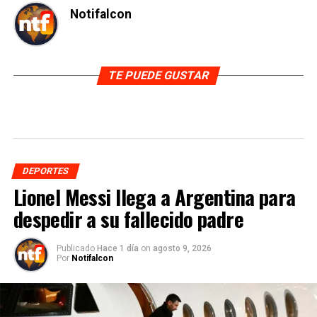
Notifalcon
TE PUEDE GUSTAR
DEPORTES
Lionel Messi llega a Argentina para
despedir a su fallecido padre
Publicado
Hace 1 día
on
agosto 9, 2026
Por
Notifalcon