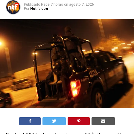
Publicado
Hace 7 horas
on
agosto 7, 2026
Por
Notifalcon