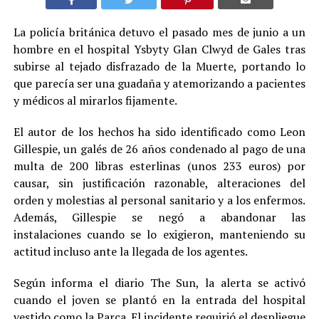
La policía británica detuvo el pasado mes de junio a un
hombre en el hospital Ysbyty Glan Clwyd de Gales tras
subirse al tejado disfrazado de la Muerte, portando lo
que parecía ser una guadaña y atemorizando a pacientes
y médicos al mirarlos fijamente.
El autor de los hechos ha sido identificado como Leon
Gillespie, un galés de 26 años condenado al pago de una
multa de 200 libras esterlinas (unos 233 euros) por
causar, sin justificación razonable, alteraciones del
orden y molestias al personal sanitario y a los enfermos.
Además, Gillespie se negó a abandonar las
instalaciones cuando se lo exigieron, manteniendo su
actitud incluso ante la llegada de los agentes.
Según informa el diario The Sun, la alerta se activó
cuando el joven se plantó en la entrada del hospital
vestido como la Parca. El incidente requirió el despliegue