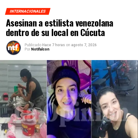
INTERNACIONALES
Asesinan a estilista venezolana
dentro de su local en Cúcuta
Publicado
Hace 7 horas
on
agosto 7, 2026
Por
Notifalcon