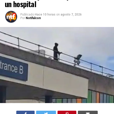
un hospital
Publicado
Hace 10 horas
on
agosto 7, 2026
Por
Notifalcon