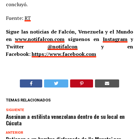
concluyó.
Fuente:
RT
Sigue las noticias de Falcón, Venezuela y el Mundo
en
www.notifalcon.com
síguenos en
Instagram
y
Twitter
@notifalcon
y en
Facebook:
https://www.facebook.com
TEMAS RELACIONADOS
SIGUIENTE
Asesinan a estilista venezolana dentro de su local en
Cúcuta
ANTERIOR