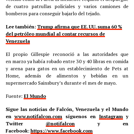
de cuatro patrullas policiales y varios camiones de
bomberos para conseguir bajarlo del tejado.
Lee también:
Trump afirma que EE. UU. suma 60 %
del petróleo mundial al contar recursos de
Venezuela
El propio Gillespie reconoció a las autoridades que
en marzo ya había robado entre 30 y 40 libras en comida
y arena para gatos en un establecimiento de Pets at
Home, además de alimentos y bebidas en un
supermercado Sainsbury’s durante el mes de mayo.
Fuente:
El Mundo
Sigue las noticias de Falcón, Venezuela y el Mundo
en
www.notifalcon.com
síguenos en
Instagram
y
Twitter
@notifalcon
y en
Facebook:
https://www.facebook.com