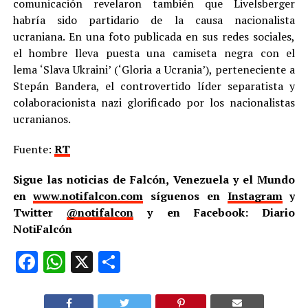
comunicación revelaron también que Livelsberger
habría sido partidario de la causa nacionalista
ucraniana. En una foto publicada en sus redes sociales,
el hombre lleva puesta una camiseta negra con el
lema ‘Slava Ukraini’ (‘Gloria a Ucrania’), perteneciente a
Stepán Bandera, el controvertido líder separatista y
colaboracionista nazi glorificado por los nacionalistas
ucranianos.
Fuente:
RT
Sigue las noticias de Falcón, Venezuela y el Mundo
en
www.notifalcon.com
síguenos en
Instagram
y
Twitter
@notifalcon
y en Facebook: Diario
NotiFalcón
Facebook
WhatsApp
X
Compartir