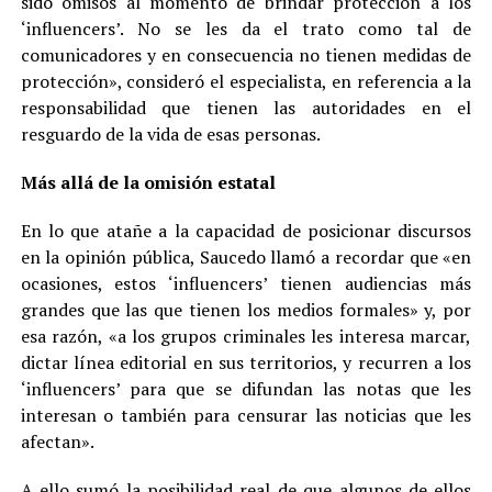
sido omisos al momento de brindar protección a los
‘influencers’. No se les da el trato como tal de
comunicadores y en consecuencia no tienen medidas de
protección», consideró el especialista, en referencia a la
responsabilidad que tienen las autoridades en el
resguardo de la vida de esas personas.
Más allá de la omisión estatal
En lo que atañe a la capacidad de posicionar discursos
en la opinión pública, Saucedo llamó a recordar que «en
ocasiones, estos ‘influencers’ tienen audiencias más
grandes que las que tienen los medios formales» y, por
esa razón, «a los grupos criminales les interesa marcar,
dictar línea editorial en sus territorios, y recurren a los
‘influencers’ para que se difundan las notas que les
interesan o también para censurar las noticias que les
afectan».
A ello sumó la posibilidad real de que algunos de ellos