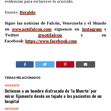
evidencias para esclarecer lo ocurrido.
Fuente:
Heraldo
Sigue las noticias de Falcón, Venezuela y el Mundo
en
www.notifalcon.com
síguenos en
Instagram
y
Twitter
@notifalcon
y en
Facebook:
https://www.facebook.com
TEMAS RELACIONADOS
SIGUIENTE
Detienen a un hombre disfrazado de ‘la Muerte’ por
mirar fijamente desde un tejado a los pacientes de un
hospital
ANTERIOR