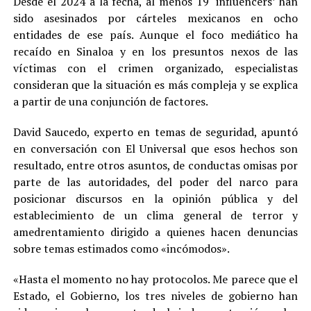
Desde el 2024 a la fecha, al menos 19 ‘influencers’ han
sido asesinados por cárteles mexicanos en ocho
entidades de ese país. Aunque el foco mediático ha
recaído en Sinaloa y en los presuntos nexos de las
víctimas con el crimen organizado, especialistas
consideran que la situación es más compleja y se explica
a partir de una conjunción de factores.
David Saucedo, experto en temas de seguridad, apuntó
en conversación con El Universal que esos hechos son
resultado, entre otros asuntos, de conductas omisas por
parte de las autoridades, del poder del narco para
posicionar discursos en la opinión pública y del
establecimiento de un clima general de terror y
amedrentamiento dirigido a quienes hacen denuncias
sobre temas estimados como «incómodos».
«Hasta el momento no hay protocolos. Me parece que el
Estado, el Gobierno, los tres niveles de gobierno han