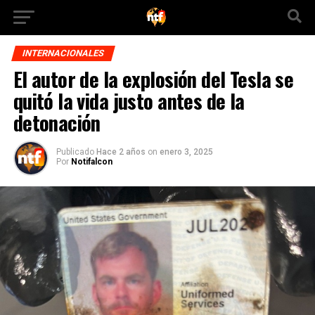
INTERNACIONALES
El autor de la explosión del Tesla se
quitó la vida justo antes de la
detonación
Publicado
Hace 2 años
on
enero 3, 2025
Por
Notifalcon