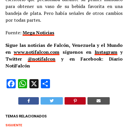
para obtener un vaso de su bebida favorita en una
bandeja de plata. Pero había señales de otros cambios
por todas partes.
Fuente:
Mega Noticias
Sigue las noticias de Falcón, Venezuela y el Mundo
en
www.notifalcon.com
síguenos en
Instagram
y
Twitter
@notifalcon
y en Facebook: Diario
NotiFalcón
Facebook
WhatsApp
X
Compartir
TEMAS RELACIONADOS
SIGUIENTE