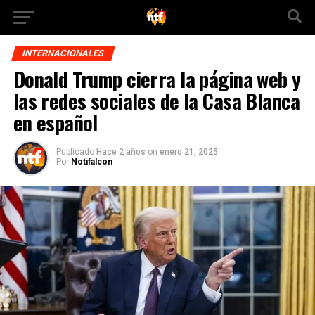
INTERNACIONALES
Donald Trump cierra la página web y
las redes sociales de la Casa Blanca
en español
Publicado
Hace 2 años
on
enero 21, 2025
Por
Notifalcon