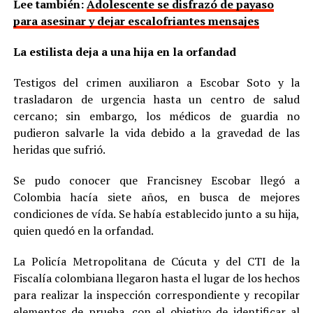
Lee también:
Adolescente se disfrazó de payaso
para asesinar y dejar escalofriantes mensajes
La estilista deja a una hija en la orfandad
Testigos del crimen auxiliaron a Escobar Soto y la
trasladaron de urgencia hasta un centro de salud
cercano; sin embargo, los médicos de guardia no
pudieron salvarle la vida debido a la gravedad de las
heridas que sufrió.
Se pudo conocer que Francisney Escobar llegó a
Colombia hacía siete años, en busca de mejores
condiciones de vída. Se había establecido junto a su hija,
quien quedó en la orfandad.
La Policía Metropolitana de Cúcuta y del CTI de la
Fiscalía colombiana llegaron hasta el lugar de los hechos
para realizar la inspección correspondiente y recopilar
elementos de prueba, con el objetivo de identificar al