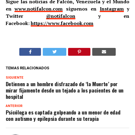
Sigue las noticias de Falcón, Venezuela y el Mundo
en
www.notifalcon.com
síguenos en
Instagram
y
Twitter
@notifalcon
y en
Facebook:
https://www.facebook.com
TEMAS RELACIONADOS
SIGUIENTE
Detienen a un hombre disfrazado de ‘la Muerte’ por
mirar fijamente desde un tejado a los pacientes de un
hospital
ANTERIOR
Psicóloga es captada golpeando a un menor de edad
con autismo y epilepsia durante su terapia