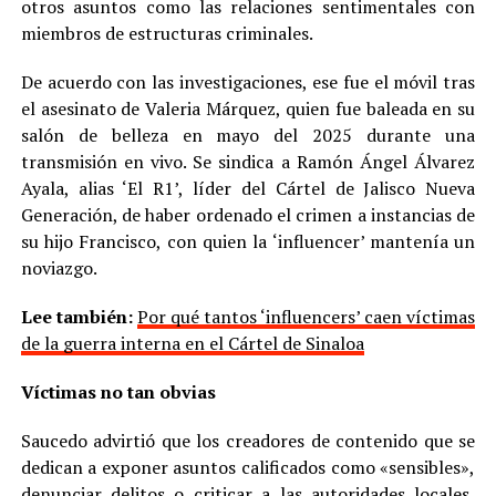
otros asuntos como las relaciones sentimentales con
miembros de estructuras criminales.
De acuerdo con las investigaciones, ese fue el móvil tras
el asesinato de Valeria Márquez, quien fue baleada en su
salón de belleza en mayo del 2025 durante una
transmisión en vivo. Se sindica a Ramón Ángel Álvarez
Ayala, alias ‘El R1’, líder del Cártel de Jalisco Nueva
Generación, de haber ordenado el crimen a instancias de
su hijo Francisco, con quien la ‘influencer’ mantenía un
noviazgo.
Lee también:
Por qué tantos ‘influencers’ caen víctimas
de la guerra interna en el Cártel de Sinaloa
Víctimas no tan obvias
Saucedo advirtió que los creadores de contenido que se
dedican a exponer asuntos calificados como «sensibles»,
denunciar delitos o criticar a las autoridades locales,