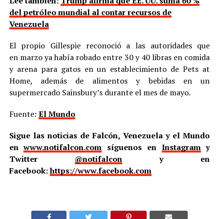
Lee también:
Trump afirma que EE. UU. suma 60 %
del petróleo mundial al contar recursos de
Venezuela
El propio Gillespie reconoció a las autoridades que
en marzo ya había robado entre 30 y 40 libras en comida
y arena para gatos en un establecimiento de Pets at
Home, además de alimentos y bebidas en un
supermercado Sainsbury’s durante el mes de mayo.
Fuente:
El Mundo
Sigue las noticias de Falcón, Venezuela y el Mundo
en
www.notifalcon.com
síguenos en
Instagram
y
Twitter
@notifalcon
y en
Facebook:
https://www.facebook.com