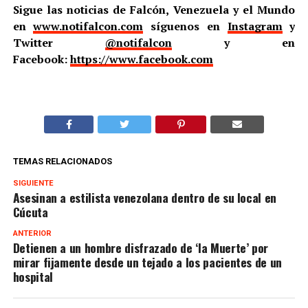
Sigue las noticias de Falcón, Venezuela y el Mundo
en
www.notifalcon.com
síguenos en
Instagram
y
Twitter
@notifalcon
y en
Facebook:
https://www.facebook.com
TEMAS RELACIONADOS
SIGUIENTE
Asesinan a estilista venezolana dentro de su local en
Cúcuta
ANTERIOR
Detienen a un hombre disfrazado de ‘la Muerte’ por
mirar fijamente desde un tejado a los pacientes de un
hospital