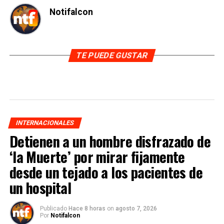
Notifalcon
TE PUEDE GUSTAR
INTERNACIONALES
Detienen a un hombre disfrazado de
‘la Muerte’ por mirar fijamente
desde un tejado a los pacientes de
un hospital
Publicado
Hace 8 horas
on
agosto 7, 2026
Por
Notifalcon