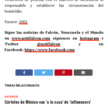
responsable y establecer las circunstancias del
homicidio.
Fuente:
2001
Sigue las noticias de Falcón, Venezuela y el Mundo
en
www.notifalcon.com
síguenos en
Instagram
y
Twitter
@notifalcon
y en
Facebook:
https://www.facebook.com
TEMAS RELACIONADOS
ANTERIOR
Cárteles de México van ‘a la caza’ de ‘influencers’