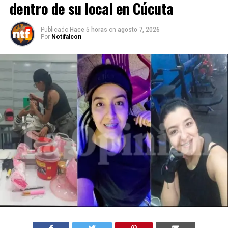
dentro de su local en Cúcuta
Publicado
Hace 5 horas
on
agosto 7, 2026
Por
Notifalcon