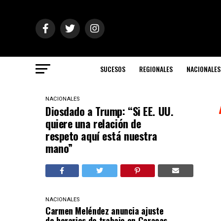
SUCESOS
REGIONALES
NACIONALES
NACIONALES
Diosdado a Trump: “Si EE. UU.
quiere una relación de
respeto aquí está nuestra
mano”
NACIONALES
Carmen Meléndez anuncia ajuste
de horarios de trabajo en Caracas