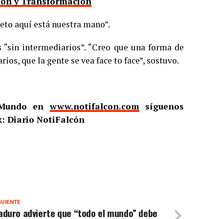
nión y Transformación
peto aquí está nuestra mano”.
 “sin intermediarios”. “Creo que una forma de
ios, que la gente se vea face to face”, sostuvo.
l Mundo en
www.notifalcon.com
síguenos
: Diario NotiFalcón
GUIENTE
aduro advierte que “todo el mundo” debe