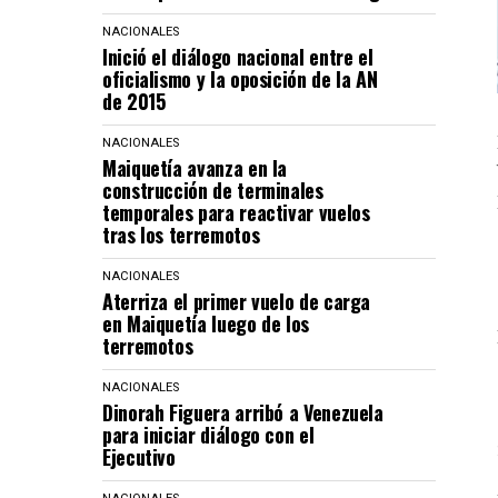
NACIONALES
Inició el diálogo nacional entre el
oficialismo y la oposición de la AN
de 2015
NACIONALES
Maiquetía avanza en la
construcción de terminales
temporales para reactivar vuelos
tras los terremotos
NACIONALES
Aterriza el primer vuelo de carga
en Maiquetía luego de los
terremotos
NACIONALES
Dinorah Figuera arribó a Venezuela
para iniciar diálogo con el
Ejecutivo