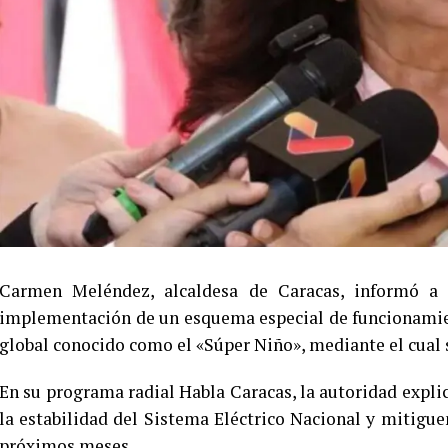
Carmen Meléndez, alcaldesa de Caracas, informó a l
implementación de un esquema especial de funcionamien
global conocido como el «Súper Niño», mediante el cual 
En su programa radial Habla Caracas, la autoridad expli
la estabilidad del Sistema Eléctrico Nacional y mitigu
próximos meses.