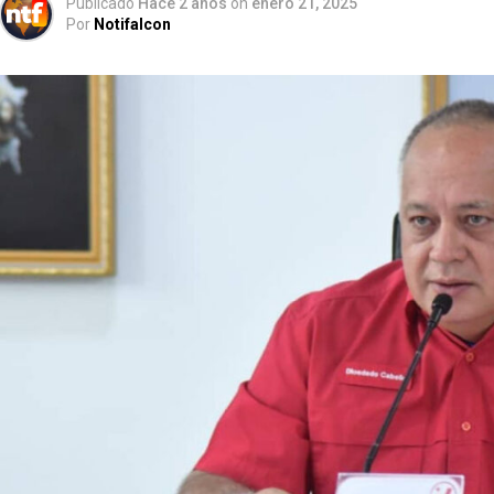
Publicado
Hace 2 años
on
enero 21, 2025
Por
Notifalcon