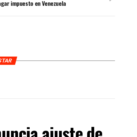
agar impuesto en Venezuela
USTAR
uncia ajuste de