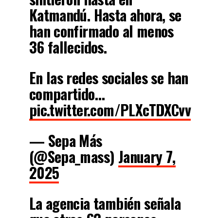
Katmandú. Hasta ahora, se
han confirmado al menos
36 fallecidos.
En las redes sociales se han
compartido…
pic.twitter.com/PLXcTDXCvv
— Sepa Más
(@Sepa_mass)
January 7,
2025
La agencia también señala