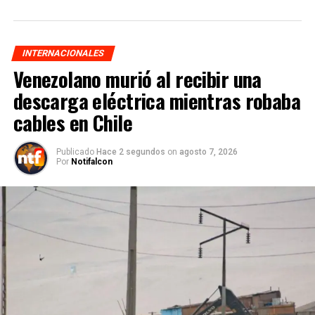
INTERNACIONALES
Venezolano murió al recibir una
descarga eléctrica mientras robaba
cables en Chile
Publicado
Hace 2 segundos
on
agosto 7, 2026
Por
Notifalcon