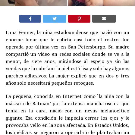
Luna Fenner, la niña estadounidense que nació con un
enorme lunar que le cubría casi todo el rostro, fue
operada por última vez en San Petersburgo. Su madre
compartió un video en redes sociales donde se ve a la
menor, de siete años, mirándose al espejo ya sin las
vendas que la cubrían: la piel está lisa y solo hay algunos
parches adhesivos. La mujer explicó que en dos o tres
años solo necesitará pequeños retoques.
La pequeña, conocida en Internet como ‘la niña con la
máscara de Batman’ por la extensa mancha oscura que
tenía en la cara, nació con un nevus melanocítico
gigante. Esa condición le impedía cerrar los ojos y le
provocaba vello en la zona afectada. En Estados Unidos,
los médicos se negaron a operarla o le planteaban un