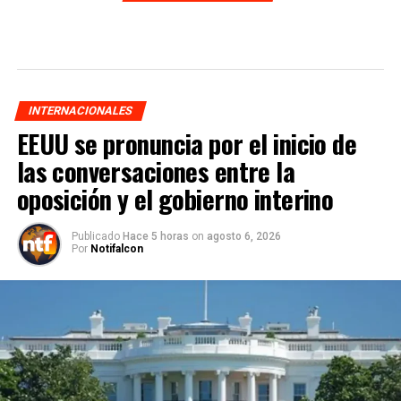
INTERNACIONALES
EEUU se pronuncia por el inicio de
las conversaciones entre la
oposición y el gobierno interino
Publicado
Hace 5 horas
on
agosto 6, 2026
Por
Notifalcon