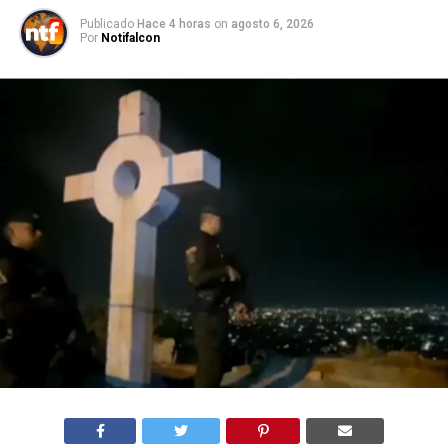
Publicado
Hace 4 horas
on
agosto 6, 2026
Por
Notifalcon