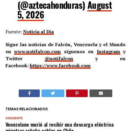
(@aztecahonduras)
August
5, 2026
Fuente:
Noticia al Dia
Sigue las noticias de Falcón, Venezuela y el Mundo
en
www.notifalcon.com
síguenos en
Instagram
y
Twitter
@notifalcon
y en
Facebook:
https://www.facebook.com
TEMAS RELACIONADOS
SIGUIENTE
Venezolano murió al recibir una descarga eléctrica
mientras robaba cables en Chile