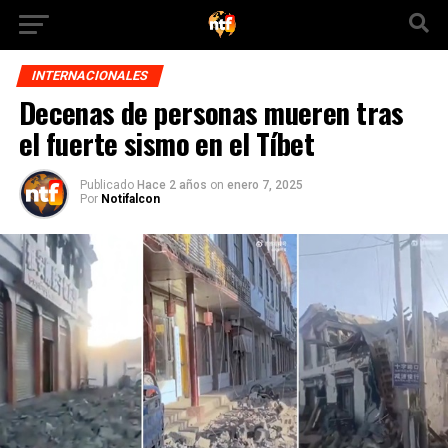
INTERNACIONALES
Decenas de personas mueren tras
el fuerte sismo en el Tíbet
Publicado
Hace 2 años
on
enero 7, 2025
Por
Notifalcon