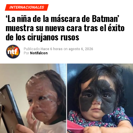
INTERNACIONALES
‘La niña de la máscara de Batman’
muestra su nueva cara tras el éxito
de los cirujanos rusos
Publicado
Hace 6 horas
on
agosto 6, 2026
Por
Notifalcon