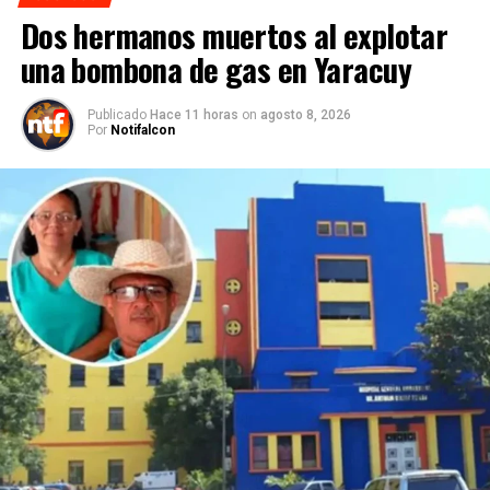
Dos hermanos muertos al explotar
una bombona de gas en Yaracuy
Publicado
Hace 11 horas
on
agosto 8, 2026
Por
Notifalcon