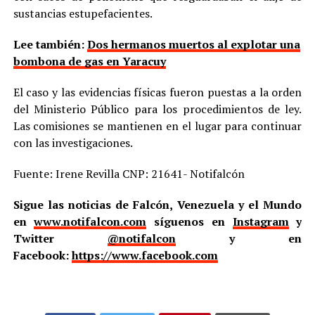
sustancias estupefacientes.
Lee también:
Dos hermanos muertos al explotar una
bombona de gas en Yaracuy
El caso y las evidencias físicas fueron puestas a la orden
del Ministerio Público para los procedimientos de ley.
Las comisiones se mantienen en el lugar para continuar
con las investigaciones.
Fuente: Irene Revilla CNP: 21641- Notifalcón
Sigue las noticias de Falcón, Venezuela y el Mundo
en
www.notifalcon.com
síguenos en
Instagram
y
Twitter
@notifalcon
y en
Facebook:
https://www.facebook.com