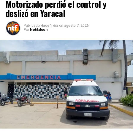
Motorizado perdió el control y
deslizó en Yaracal
Publicado
Hace 1 día
on
agosto 7, 2026
Por
Notifalcon