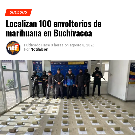
SUCESOS
Localizan 100 envoltorios de
marihuana en Buchivacoa
Publicado
Hace 3 horas
on
agosto 8, 2026
Por
Notifalcon