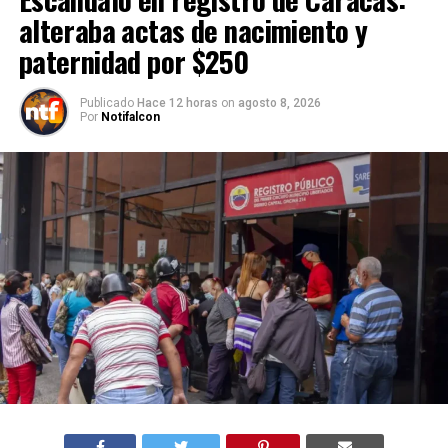
alteraba actas de nacimiento y
paternidad por $250
Publicado
Hace 12 horas
on
agosto 8, 2026
Por
Notifalcon