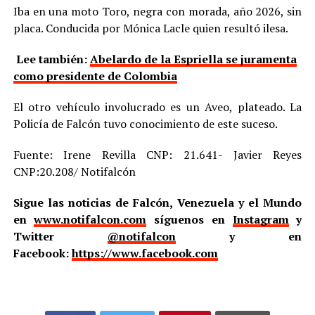
Iba en una moto Toro, negra con morada, año 2026, sin
placa. Conducida por Mónica Lacle quien resultó ilesa.
Lee también:
Abelardo de la Espriella se juramenta
como presidente de Colombia
El otro vehículo involucrado es un Aveo, plateado. La
Policía de Falcón tuvo conocimiento de este suceso.
Fuente: Irene Revilla CNP: 21.641- Javier Reyes
CNP:20.208/ Notifalcón
Sigue las noticias de Falcón, Venezuela y el Mundo
en
www.notifalcon.com
síguenos en
Instagram
y
Twitter
@notifalcon
y en
Facebook:
https://www.facebook.com