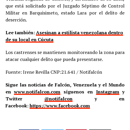
que está solicitado por el Juzgado Séptimo de Control
Militar en Barquisimeto, estado Lara por el delito de
deserción.
Lee también:
Asesinan a estilista venezolana dentro
de su local en Cúcuta
Los castrenses se mantienen monitoreando la zona para
atacar cualquier delito que pueda presentarse.
Fuente: Irene Revilla CNP:21.641 / Notifalcón
Sigue las noticias de Falcón, Venezuela y el Mundo
en
www.notifalcon.com
síguenos en
Instagram
y
Twitter
@notifalcon
y en
Facebook:
https://www.facebook.com