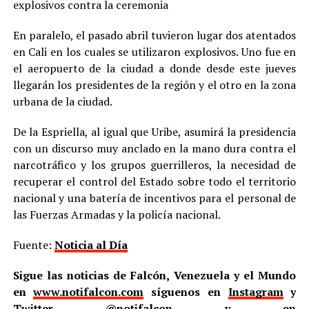
explosivos contra la ceremonia
En paralelo, el pasado abril tuvieron lugar dos atentados
en Cali en los cuales se utilizaron explosivos. Uno fue en
el aeropuerto de la ciudad a donde desde este jueves
llegarán los presidentes de la región y el otro en la zona
urbana de la ciudad.
De la Espriella, al igual que Uribe, asumirá la presidencia
con un discurso muy anclado en la mano dura contra el
narcotráfico y los grupos guerrilleros, la necesidad de
recuperar el control del Estado sobre todo el territorio
nacional y una batería de incentivos para el personal de
las Fuerzas Armadas y la policía nacional.
Fuente:
Noticia al Día
Sigue las noticias de Falcón, Venezuela y el Mundo
en
www.notifalcon.com
síguenos en
Instagram
y
Twitter
@notifalcon
y en