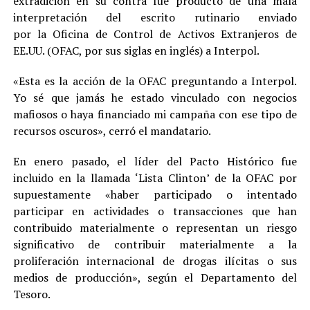
extradición en su contra fue producto de una mala
interpretación del escrito rutinario enviado
por la Oficina de Control de Activos Extranjeros de
EE.UU. (OFAC, por sus siglas en inglés) a Interpol.
«Esta es la acción de la OFAC preguntando a Interpol.
Yo sé que jamás he estado vinculado con negocios
mafiosos o haya financiado mi campaña con ese tipo de
recursos oscuros», cerró el mandatario.
En enero pasado, el líder del Pacto Histórico fue
incluido en la llamada ‘Lista Clinton’ de la OFAC por
supuestamente «haber participado o intentado
participar en actividades o transacciones que han
contribuido materialmente o representan un riesgo
significativo de contribuir materialmente a la
proliferación internacional de drogas ilícitas o sus
medios de producción», según el Departamento del
Tesoro.