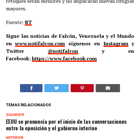
retoques serán menores y no implicarán nuevas cirugías
mayores.
Fuente:
RT
Sigue las noticias de Falcón, Venezuela y el Mundo
en
www.notifalcon.com
síguenos en
Instagram
y
Twitter
@notifalcon
y en
Facebook:
https://www.facebook.com
TEMAS RELACIONADOS
SIGUIENTE
EEUU se pronuncia por el inicio de las conversaciones
entre la oposición y el gobierno interino
ANTERIOR