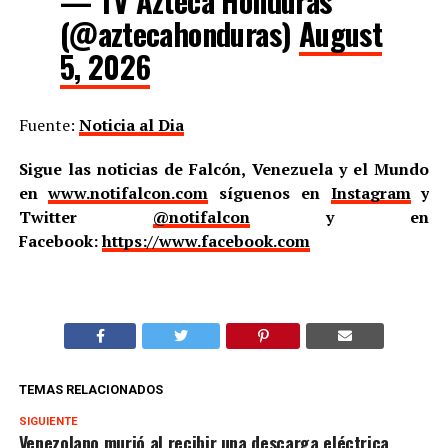
— TV Azteca Honduras
(@aztecahonduras)
August
5, 2026
Fuente:
Noticia al Dia
Sigue las noticias de Falcón, Venezuela y el Mundo
en
www.notifalcon.com
síguenos en
Instagram
y
Twitter
@notifalcon
y en
Facebook:
https://www.facebook.com
TEMAS RELACIONADOS
SIGUIENTE
Venezolano murió al recibir una descarga eléctrica