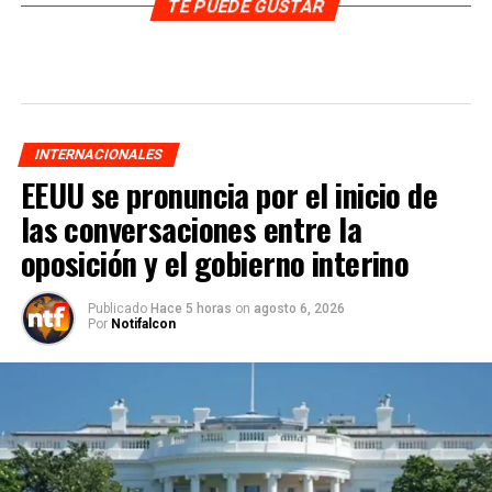
TE PUEDE GUSTAR
INTERNACIONALES
EEUU se pronuncia por el inicio de
las conversaciones entre la
oposición y el gobierno interino
Publicado
Hace 5 horas
on
agosto 6, 2026
Por
Notifalcon