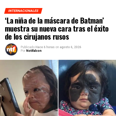
INTERNACIONALES
‘La niña de la máscara de Batman’
muestra su nueva cara tras el éxito
de los cirujanos rusos
Publicado
Hace 6 horas
on
agosto 6, 2026
Por
Notifalcon