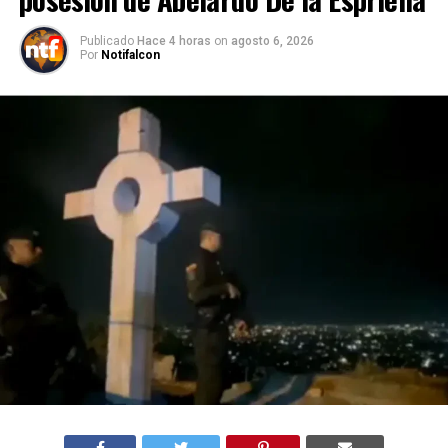
Publicado
Hace 4 horas
on
agosto 6, 2026
Por
Notifalcon