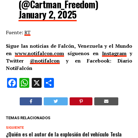
(@Cartman_Freedom)
January 2, 2025
Fuente:
RT
Sigue las noticias de Falcón, Venezuela y el Mundo
en
www.notifalcon.com
síguenos en
Instagram
y
Twitter
@notifalcon
y en Facebook: Diario
NotiFalcón
Facebook
WhatsApp
X
Compartir
TEMAS RELACIONADOS
SIGUIENTE
¿Quién es el autor de la explosión del vehículo Tesla