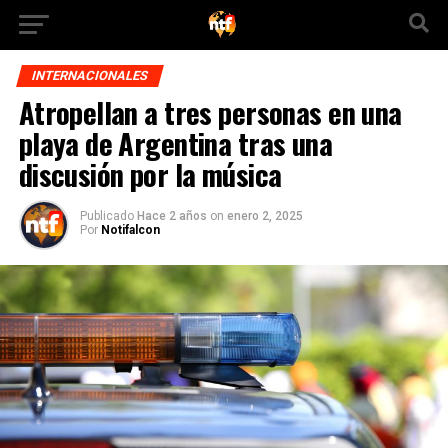
INTERNACIONALES
Atropellan a tres personas en una
playa de Argentina tras una
discusión por la música
Publicado
Hace 2 años
on
enero 2, 2025
Por
Notifalcon