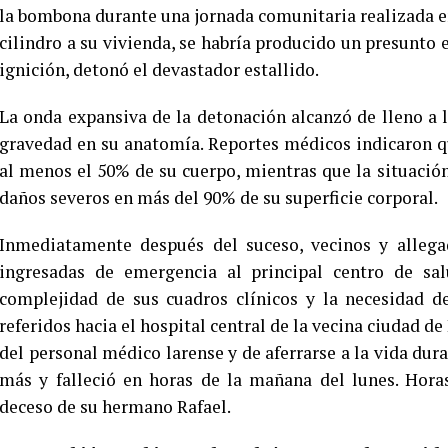
la bombona durante una jornada comunitaria realizada en 
cilindro a su vivienda, se habría producido un presunto 
ignición, detonó el devastador estallido.
La onda expansiva de la detonación alcanzó de lleno a
gravedad en su anatomía. Reportes médicos indicaron 
al menos el 50% de su cuerpo, mientras que la situació
daños severos en más del 90% de su superficie corporal.
Inmediatamente después del suceso, vecinos y allegad
ingresadas de emergencia al principal centro de sa
complejidad de sus cuadros clínicos y la necesidad d
referidos hacia el hospital central de la vecina ciudad d
del personal médico larense y de aferrarse a la vida dur
más y falleció en horas de la mañana del lunes. Hora
deceso de su hermano Rafael.