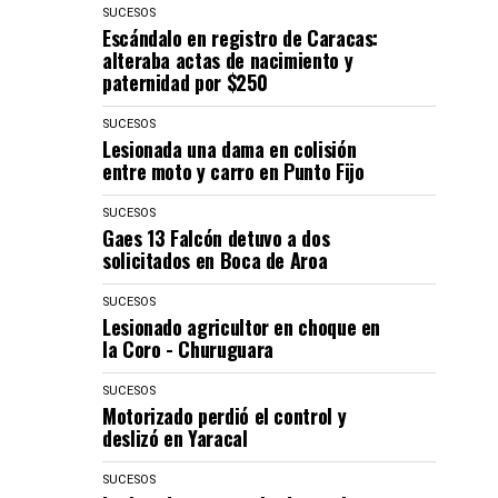
SUCESOS
Escándalo en registro de Caracas:
alteraba actas de nacimiento y
paternidad por $250
SUCESOS
Lesionada una dama en colisión
entre moto y carro en Punto Fijo
SUCESOS
Gaes 13 Falcón detuvo a dos
solicitados en Boca de Aroa
SUCESOS
Lesionado agricultor en choque en
la Coro - Churuguara
SUCESOS
Motorizado perdió el control y
deslizó en Yaracal
SUCESOS