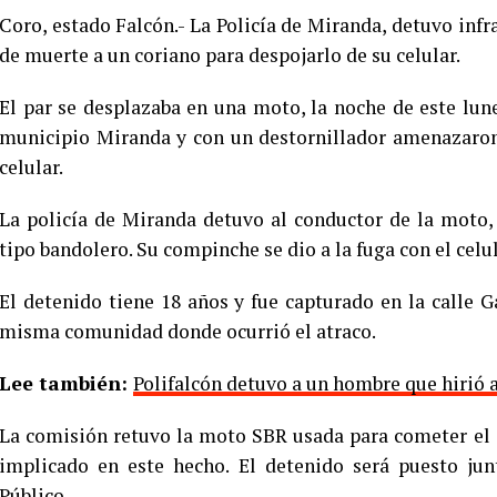
Coro, estado Falcón.- La Policía de Miranda, detuvo infr
de muerte a un coriano para despojarlo de su celular.
El par se desplazaba en una moto, la noche de este lune
municipio Miranda y con un destornillador amenazaron
celular.
La policía de Miranda detuvo al conductor de la moto, 
tipo bandolero. Su compinche se dio a la fuga con el celul
El detenido tiene 18 años y fue capturado en la calle G
misma comunidad donde ocurrió el atraco.
Lee también:
Polifalcón detuvo a un hombre que hirió 
La comisión retuvo la moto SBR usada para cometer el d
implicado en este hecho. El detenido será puesto jun
Público.