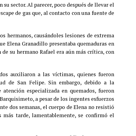
su sector. Al parecer, poco después de llevar el
escape de gas que, al contacto con una fuente de
 los hermanos, causándoles lesiones de extrema
que Elena Granadillo presentaba quemaduras en
n de su hermano Rafael era aún más crítica, con
os auxiliaron a las víctimas, quienes fueron
lud de San Felipe. Sin embargo, debido a la
e atención especializada en quemados, fueron
e Barquisimeto, a pesar de los ingentes esfuerzos
ante dos semanas, el cuerpo de Elena no resistió
s más tarde, lamentablemente, se confirmó el