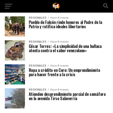
REGIONALES
Hace 8 meses
Pueblo de Falcón rinde honores al Padre de la
Patria y ratifica ideales libertarios
REGIONALES
Hace 8 meses
César Torres: «La simplicidad de una hallaca
atenta contra el sabor venezolano»
REGIONALES
Hace 8 meses
Ropa a crédito en Coro: Un emprendimiento
para hacer frente a la crisis
REGIONALES
Hace 8 meses
Atienden desprendimiento parcial de semáforo
en la avenida Tirso Salaverría