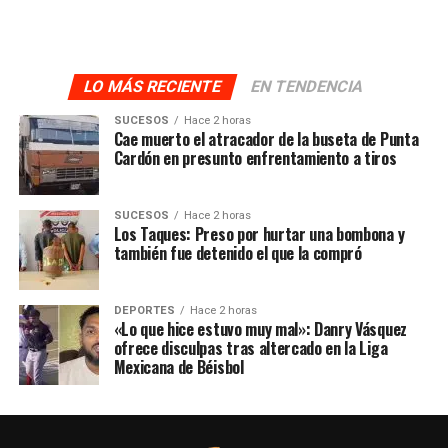
LO MÁS RECIENTE
EN TENDENCIA
SUCESOS
Hace 2 horas
Cae muerto el atracador de la buseta de Punta
Cardón en presunto enfrentamiento a tiros
SUCESOS
Hace 2 horas
Los Taques: Preso por hurtar una bombona y
también fue detenido el que la compró
DEPORTES
Hace 2 horas
«Lo que hice estuvo muy mal»: Danry Vásquez
ofrece disculpas tras altercado en la Liga
Mexicana de Béisbol