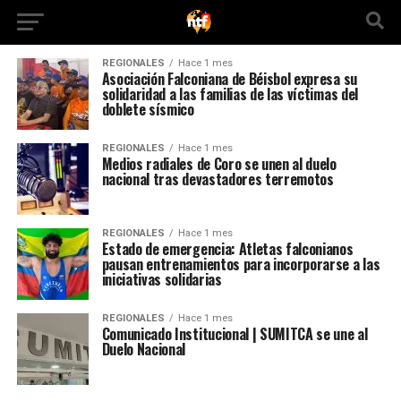
REGIONALES
Hace 1 mes
Asociación Falconiana de Béisbol expresa su
solidaridad a las familias de las víctimas del
doblete sísmico
REGIONALES
Hace 1 mes
Medios radiales de Coro se unen al duelo
nacional tras devastadores terremotos
REGIONALES
Hace 1 mes
Estado de emergencia: Atletas falconianos
pausan entrenamientos para incorporarse a las
iniciativas solidarias
REGIONALES
Hace 1 mes
Comunicado Institucional | SUMITCA se une al
Duelo Nacional