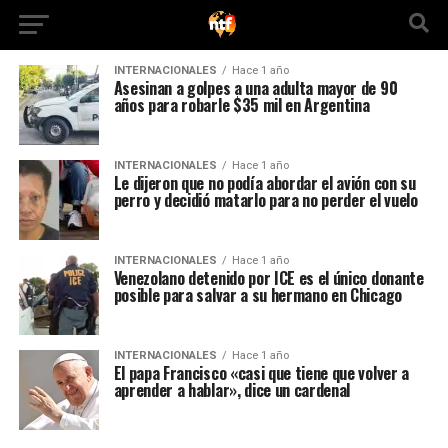
INTERNACIONALES
Hace 1 año
Asesinan a golpes a una adulta mayor de 90
años para robarle $35 mil en Argentina
INTERNACIONALES
Hace 1 año
Le dijeron que no podía abordar el avión con su
perro y decidió matarlo para no perder el vuelo
INTERNACIONALES
Hace 1 año
Venezolano detenido por ICE es el único donante
posible para salvar a su hermano en Chicago
INTERNACIONALES
Hace 1 año
El papa Francisco «casi que tiene que volver a
aprender a hablar», dice un cardenal