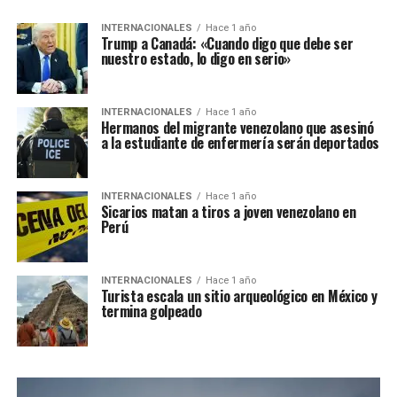
INTERNACIONALES
Hace 1 año
Trump a Canadá: «Cuando digo que debe ser
nuestro estado, lo digo en serio»
INTERNACIONALES
Hace 1 año
Hermanos del migrante venezolano que asesinó
a la estudiante de enfermería serán deportados
INTERNACIONALES
Hace 1 año
Sicarios matan a tiros a joven venezolano en
Perú
INTERNACIONALES
Hace 1 año
Turista escala un sitio arqueológico en México y
termina golpeado