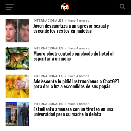
INTERNACIONALES
Hace 4 meses
Joven descuartiza a un agresor sexual y
esconde los restos en maletas
INTERNACIONALES
Hace 4 meses
Muere electrocutado empleado de hotel al
espantar a un mono
INTERNACIONALES
Hace 4 meses
Adolescente le pidió instrucciones a ChatGPT
para dar a luz a escondidas de sus papás
INTERNACIONALES
Hace 4 meses
Estudiante amenaza con un tiroteo en una
universidad pero su madre lo delata