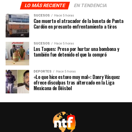
LO MÁS RECIENTE
EN TENDENCIA
SUCESOS
Hace 5 horas
Cae muerto el atracador de la buseta de Punta
Cardón en presunto enfrentamiento a tiros
SUCESOS
Hace 5 horas
Los Taques: Preso por hurtar una bombona y
también fue detenido el que la compró
DEPORTES
Hace 5 horas
«Lo que hice estuvo muy mal»: Danry Vásquez
ofrece disculpas tras altercado en la Liga
Mexicana de Béisbol