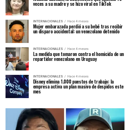
veces a su madre y se hizo viral en TikTok
INTERNACIONALES
Hace 4 meses
Mujer embarazada perdió a su bebé tras recibir
un disparo accidental: un venezolano detenido
INTERNACIONALES
Hace 4 meses
La medida que tomaron contra el homicida de un
repartidor venezolano en Uruguay
INTERNACIONALES
Hace 4 meses
‎Disney elimina 1.000 puestos de trabajo: la
empresa activa un plan masivo de despidos este
mes