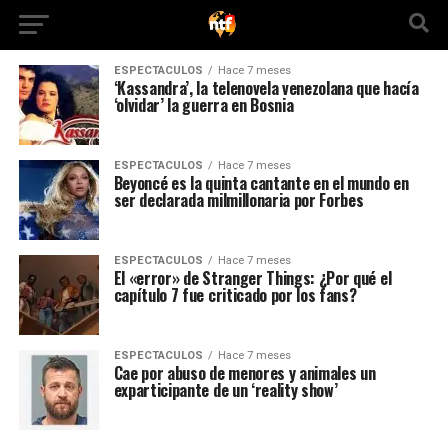
ESPECTACULOS
Hace 7 meses
‘Kassandra’, la telenovela venezolana que hacía
‘olvidar’ la guerra en Bosnia
ESPECTACULOS
Hace 7 meses
Beyoncé es la quinta cantante en el mundo en
ser declarada milmillonaria por Forbes
ESPECTACULOS
Hace 7 meses
El «error» de Stranger Things: ¿Por qué el
capítulo 7 fue criticado por los fans?
ESPECTACULOS
Hace 7 meses
Cae por abuso de menores y animales un
exparticipante de un ‘reality show’