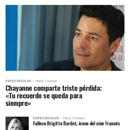
ESPECTACULOS
Hace 7 meses
Chayanne comparte triste pérdida:
«Tu recuerdo se queda para
siempre»
ESPECTACULOS
Hace 7 meses
Fallece Brigitte Bardot, icono del cine francés